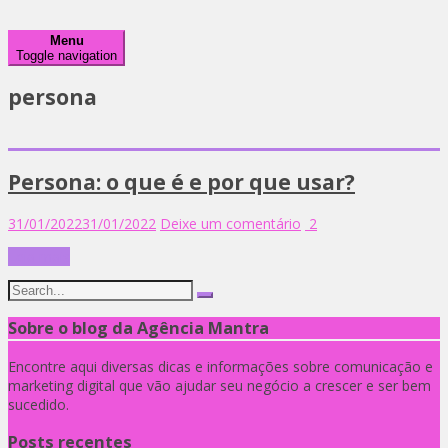
Menu
Toggle navigation
persona
Persona: o que é e por que usar?
31/01/2022
31/01/2022
Deixe um comentário
2
Leia mais
Sobre o blog da Agência Mantra
Encontre aqui diversas dicas e informações sobre comunicação e
marketing digital que vão ajudar seu negócio a crescer e ser bem
sucedido.
Posts recentes