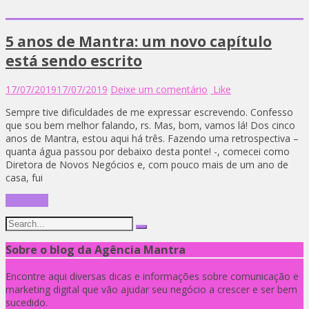
5 anos de Mantra: um novo capítulo
está sendo escrito
17/07/2019
17/07/2019
Deixe um comentário
Like
Sempre tive dificuldades de me expressar escrevendo. Confesso
que sou bem melhor falando, rs. Mas, bom, vamos lá! Dos cinco
anos de Mantra, estou aqui há três. Fazendo uma retrospectiva –
quanta água passou por debaixo desta ponte! -, comecei como
Diretora de Novos Negócios e, com pouco mais de um ano de
casa, fui
Leia mais
Sobre o blog da Agência Mantra
Encontre aqui diversas dicas e informações sobre comunicação e
marketing digital que vão ajudar seu negócio a crescer e ser bem
sucedido.