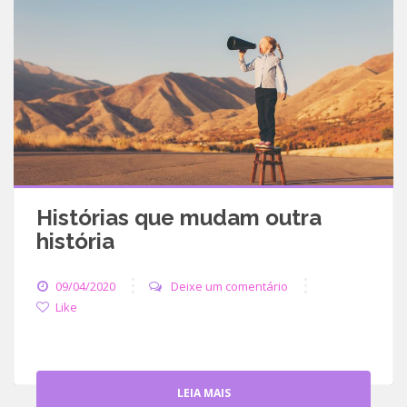
Histórias que mudam outra
história
09/04/2020
Deixe um comentário
Like
LEIA MAIS