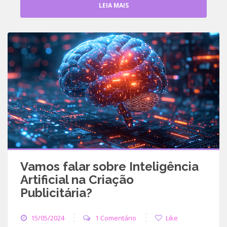
LEIA MAIS
Vamos falar sobre Inteligência
Artificial na Criação
Publicitária?
15/05/2024
1 Comentário
Like