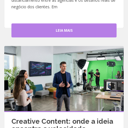
distanciamento entre as agências e os desafios reais de
negócio dos clientes. Em
LEIA MAIS
Creative Content: onde a ideia