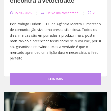
encontra a velocidade
22/05/2026
Deixe um comentário
2
Por Rodrigo Dubois, CEO da Agência Mantra O mercado
de comunicação vive uma pressa silenciosa. Todos os
dias, marcas são empurradas a produzir mais, postar
mais rápido e preencher feeds como se o volume, por si
só, garantisse relevância. Mas a verdade é que o
mercado aprendeu uma lição dura e necessária: o feed
perfeito
LEIA MAIS