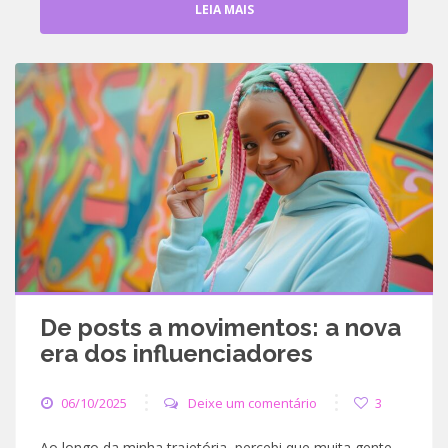
LEIA MAIS
De posts a movimentos: a nova
era dos influenciadores
06/10/2025
Deixe um comentário
3
Ao longo da minha trajetória, percebi que muita gente