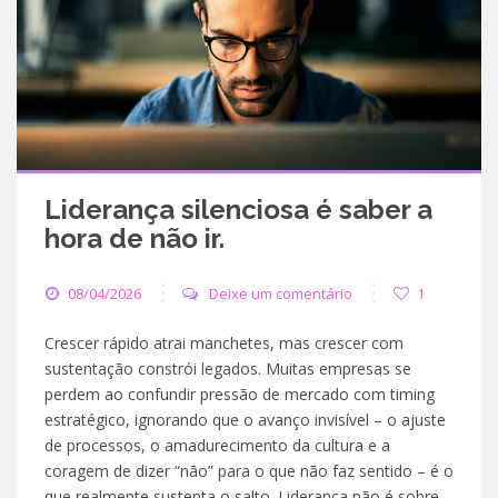
Liderança silenciosa é saber a
hora de não ir.
08/04/2026
Deixe um comentário
1
Crescer rápido atrai manchetes, mas crescer com
sustentação constrói legados. Muitas empresas se
perdem ao confundir pressão de mercado com timing
estratégico, ignorando que o avanço invisível – o ajuste
de processos, o amadurecimento da cultura e a
coragem de dizer “não” para o que não faz sentido – é o
que realmente sustenta o salto. Liderança não é sobre