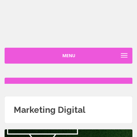
MENU
TOGGL
Marketing Digital