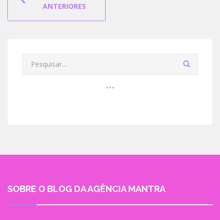
NAVIGATION
ANTERIORES
SOBRE O BLOG DA AGÊNCIA MANTRA