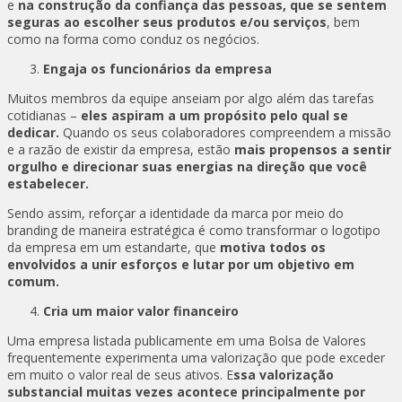
e
na construção da confiança das pessoas, que se sentem
seguras ao escolher seus produtos e/ou serviços
, bem
como na forma como conduz os negócios.
Engaja os funcionários da empresa
Muitos membros da equipe anseiam por algo além das tarefas
cotidianas –
eles aspiram a um propósito pelo qual se
dedicar.
Quando os seus colaboradores compreendem a missão
e a razão de existir da empresa, estão
mais propensos a sentir
orgulho e direcionar suas energias na direção que você
estabelecer.
Sendo assim, reforçar a identidade da marca por meio do
branding de maneira estratégica é como transformar o logotipo
da empresa em um estandarte, que
motiva todos os
envolvidos a unir esforços e lutar por um objetivo em
comum.
Cria um maior valor financeiro
Uma empresa listada publicamente em uma Bolsa de Valores
frequentemente experimenta uma valorização que pode exceder
em muito o valor real de seus ativos. E
ssa valorização
substancial muitas vezes acontece principalmente por