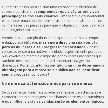
O primeiro passo para se criar uma campanha publicitária de
sucesso consiste em
compreender quais são as principais
preocupações dos seus clientes.
Uma vez que é fundamental
estabelecer uma conexão, demonstrar empatia e alinhar-se com
os interesses das pessoas para que o objetivo principal da marca
seja atingido com louvor.
Vamos usar o exemplo da Bombril. que durante muito tempo
enfatizou sua utilidade,
mas agora direciona sua atenção
para as mulheres e seu progresso na sociedade
– nesse
contexto, existe uma notável afinidade, especialmente porque o
público-alvo da marca é composto por mulheres modernas que
também desempenham um papel importante na gestão
doméstica. Portanto,
não faz sentido criar uma determinada
abordagem para a marca se o público não se identificar
com a proposta, concorda?
Crie uma característica única para sua marca
Se duas marcas forem associadas às mesmas características e
compartilharem percepções semelhantes entre os consumidores,
o que influenciará nas vendas serão os elementos lógicos.