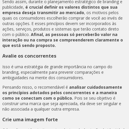
Sendo assim, durante o planejamento estratégico de branding e
publicidade,
é crucial definir os valores distintos que sua
empresa deseja transmitir ao mercado
, os motivos pelos
quais os consumidores escolherão comprar de você ao invés de
outras opções. E esses princípios devem ser incorporados às
ações, serviços, produtos e sistemas que terão contato direto
com o público.
Afinal, as pessoas só perceberão valor na
interação ou na compra se compreenderem claramente o
que está sendo proposto.
Avalie os concorrentes
Isso é uma estratégia de grande importância no campo do
branding, especialmente para prevenir comparações e
ambiguidades na mente dos consumidores.
Pensando nisso, o recomendável é
analisar cuidadosamente
os princípios adotados pelos concorrentes e a maneira
como se conectam com o público.
Pois se seu objetivo é
construir uma marca que seja apreciada, ela deve ser singular e
não associada a qualquer outra empresa.
Crie uma imagem forte