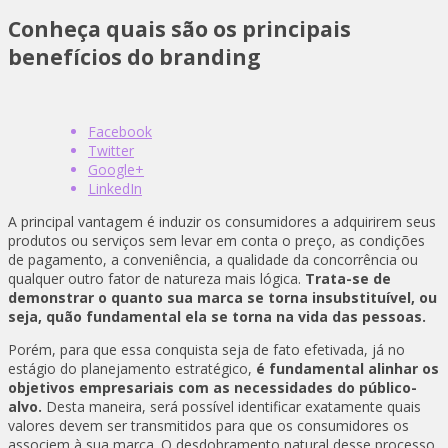
Conheça quais são os principais
benefícios do branding
Facebook
Twitter
Google+
LinkedIn
A principal vantagem é induzir os consumidores a adquirirem seus
produtos ou serviços sem levar em conta o preço, as condições
de pagamento, a conveniência, a qualidade da concorrência ou
qualquer outro fator de natureza mais lógica.
Trata-se de
demonstrar o quanto sua marca se torna insubstituível, ou
seja, quão fundamental ela se torna na vida das pessoas.
Porém, para que essa conquista seja de fato efetivada, já no
estágio do planejamento estratégico,
é fundamental alinhar os
objetivos empresariais com as necessidades do público-
alvo.
Desta maneira, será possível identificar exatamente quais
valores devem ser transmitidos para que os consumidores os
associem à sua marca. O desdobramento natural desse processo