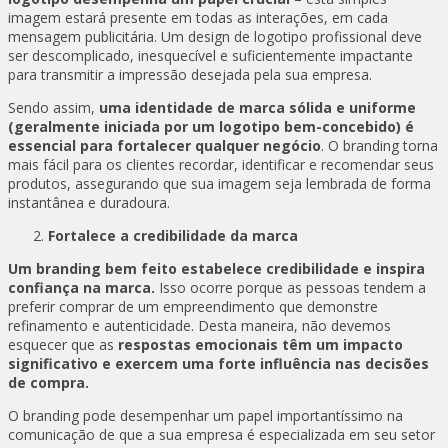
imagem estará presente em todas as interações, em cada
mensagem publicitária. Um design de logotipo profissional deve
ser descomplicado, inesquecível e suficientemente impactante
para transmitir a impressão desejada pela sua empresa.
Sendo assim,
uma identidade de marca sólida e uniforme
(geralmente iniciada por um logotipo bem-concebido) é
essencial para fortalecer qualquer negócio
. O branding torna
mais fácil para os clientes recordar, identificar e recomendar seus
produtos, assegurando que sua imagem seja lembrada de forma
instantânea e duradoura.
Fortalece a credibilidade da marca
Um branding bem feito estabelece credibilidade e inspira
confiança na marca.
Isso ocorre porque as pessoas tendem a
preferir comprar de um empreendimento que demonstre
refinamento e autenticidade. Desta maneira, não devemos
esquecer que as
respostas emocionais têm um impacto
significativo e exercem uma forte influência nas decisões
de compra.
O branding pode desempenhar um papel importantíssimo na
comunicação de que a sua empresa é especializada em seu setor