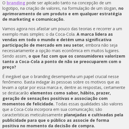
O
branding
pode ser aplicado tanto na concepção de um
logotipo, na criação de valores, na formulação de um slogan,
no
aprimoramento de um produto e em qualquer estratégia
de marketing e comunicação.
Vamos agora nos afastar um pouco das teorias e recorrer a um
exemplo mais simples: o da Coca-Cola.
A marca lidera as
vendas em todo o mundo e detém uma significativa
participação de mercado em seu setor
, embora não seja
necessariamente a opção mais econômica em muitos lugares.
Sendo assim,
o que faz com que os consumidores valorizem
tanto a Coca-Cola a ponto de não se preocuparem com o
preço?
É inegável que o branding desempenha um papel crucial nesse
fenômeno. Basta indagar às pessoas sobre os motivos que as
levam a optar por essa marca e, dentre as respostas, certamente
se destacarão
elementos como sabor, hábito, prazer,
geração de sensações positivas e associação com
momentos de felicidade.
Todas essas qualidades são valores
que a Coca-Cola incorpora em sua comunicação; são
características meticulosamente
planejadas e cultivadas pela
publicidade para que o público as associe de forma
positiva no momento da decisão de compra.