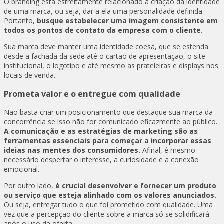
O branding está estreitamente relacionado à criação da identidade
de uma marca, ou seja, dar a ela uma personalidade definida.
Portanto,
busque estabelecer uma imagem consistente em
todos os pontos de contato da empresa com o cliente.
Sua marca deve manter uma identidade coesa, que se estenda
desde a fachada da sede até o cartão de apresentação, o site
institucional, o logotipo e até mesmo as prateleiras e displays nos
locais de venda.
Prometa valor e o entregue com qualidade
Não basta criar um posicionamento que destaque sua marca da
concorrência se isso não for comunicado eficazmente ao público.
A comunicação e as estratégias de marketing são as
ferramentas essenciais para começar a incorporar essas
ideias nas mentes dos consumidores.
Afinal, é mesmo
necessário despertar o interesse, a curiosidade e a conexão
emocional.
Por outro lado,
é crucial desenvolver e fornecer um produto
ou serviço que esteja alinhado com os valores anunciados.
Ou seja, entregar tudo o que foi prometido com qualidade. Uma
vez que a percepção do cliente sobre a marca só se solidificará
após o uso da oferta.