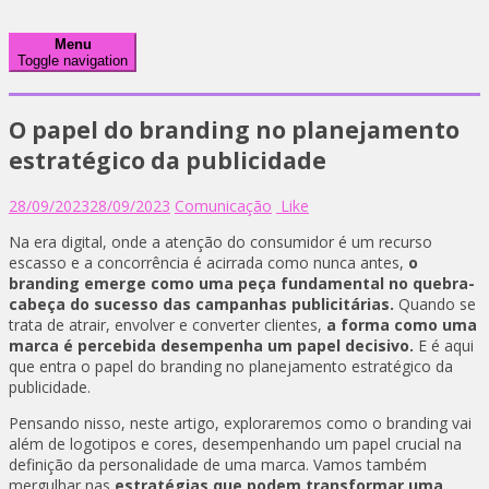
Menu
Toggle navigation
O papel do branding no planejamento
estratégico da publicidade
28/09/2023
28/09/2023
Comunicação
Like
Na era digital, onde a atenção do consumidor é um recurso
escasso e a concorrência é acirrada como nunca antes,
o
branding emerge como uma peça fundamental no quebra-
cabeça do sucesso das campanhas publicitárias.
Quando se
trata de atrair, envolver e converter clientes,
a forma como uma
marca é percebida desempenha um papel decisivo.
E é aqui
que entra o papel do branding no planejamento estratégico da
publicidade.
Pensando nisso, neste artigo, exploraremos como o branding vai
além de logotipos e cores, desempenhando um papel crucial na
definição da personalidade de uma marca. Vamos também
mergulhar nas
estratégias que podem transformar uma